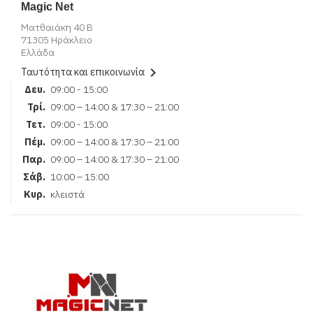
Magic Net
Ματθαιάκη 40 Β
71305 Ηράκλειο
Ελλάδα

Ταυτότητα και επικοινωνία
Δευ.
09:00 - 15:00
Τρί.
09:00 – 14:00 & 17:30 – 21:00
Τετ.
09:00 - 15:00
Πέμ.
09:00 – 14:00 & 17:30 – 21:00
Παρ.
09:00 – 14:00 & 17:30 – 21:00
Σάβ.
10:00 – 15:00
Κυρ.
κλειστά