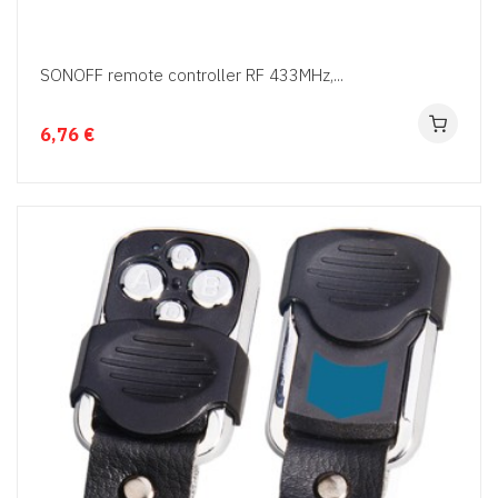
SONOFF remote controller RF 433MHz,...
6,76 €