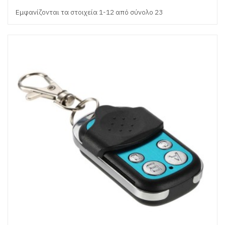
Εμφανίζονται τα στοιχεία 1-12 από σύνολο 23