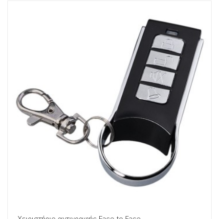
Χειριστήριο αντιγραφής Face to Face...