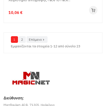
10,06 €
1
2
Επόμενο

Εμφανίζονται τα στοιχεία 1-12 από σύνολο 23
Διεύθυνση:
Ματθαιάκη 40 Β, 71305, Ηράκλειο