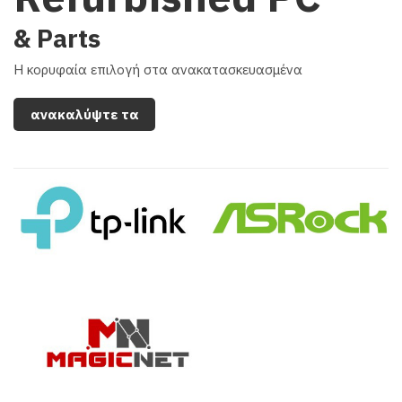
& Parts
Η κορυφαία επιλογή στα ανακατασκευασμένα
ανακαλύψτε τα