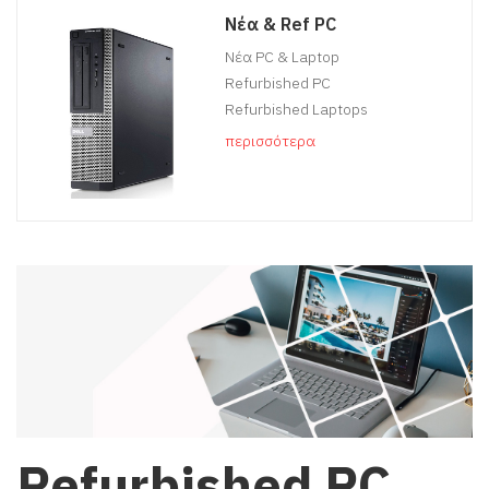
Νέα & Ref PC
Νέα PC & Laptop
Refurbished PC
Refurbished Laptops
περισσότερα
Refurbished PC