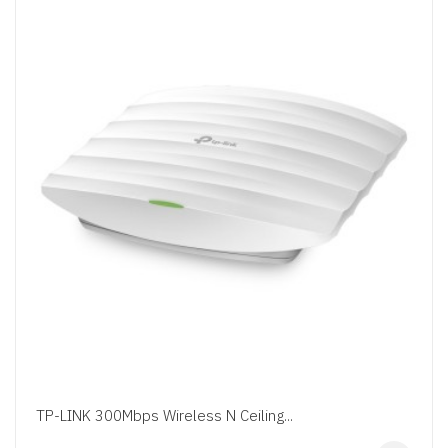
TP-LINK 300Mbps Wireless N Ceiling...