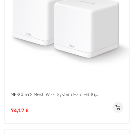
MERCUSYS Mesh Wi-Fi System Halo H30G,...
74,17 €