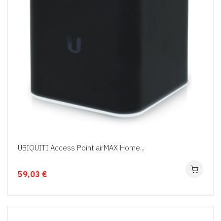
UBIQUITI Access Point airMAX Home...
59,03 €