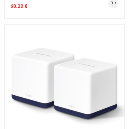
60,20 €