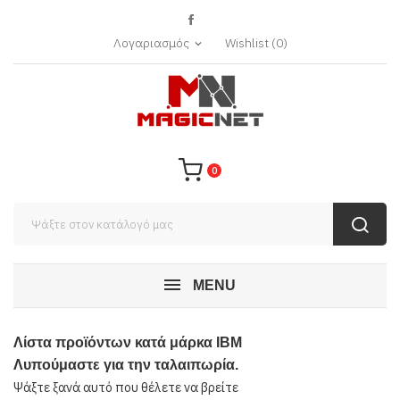
Λογαριασμός
Wishlist
(
0
)
expand_more
0
MENU
Λίστα προϊόντων κατά μάρκα IBM
Λυπούμαστε για την ταλαιπωρία.
Ψάξτε ξανά αυτό που θέλετε να βρείτε