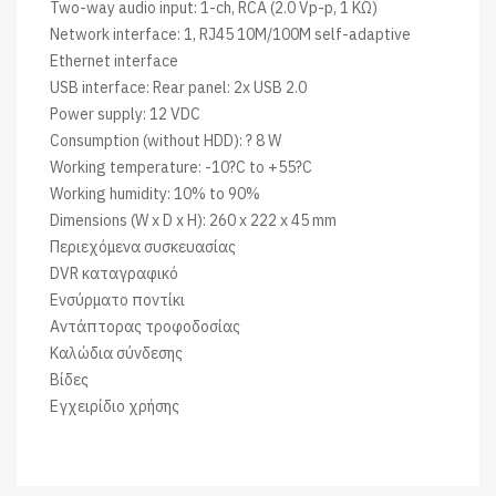
Two-way audio input: 1-ch, RCA (2.0 Vp-p, 1 KΩ)
Network interface: 1, RJ45 10M/100M self-adaptive
Ethernet interface
USB interface: Rear panel: 2x USB 2.0
Power supply: 12 VDC
Consumption (without HDD): ? 8 W
Working temperature: -10?C to +55?C
Working humidity: 10% to 90%
Dimensions (W x D x H): 260 x 222 x 45 mm
Περιεχόμενα συσκευασίας
DVR καταγραφικό
Ενσύρματο ποντίκι
Αντάπτορας τροφοδοσίας
Καλώδια σύνδεσης
Βίδες
Εγχειρίδιο χρήσης