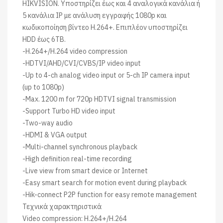
HIKVISION. Υποστηρίζει έως και 4 αναλογικά κανάλια ή
5 κανάλια IP με ανάλυση εγγραφής 1080p και
κωδικοποίηση βίντεο H.264+. Επιπλέον υποστηρίζει
HDD έως 6ΤΒ.
-H.264+/H.264 video compression
-HDTVI/AHD/CVI/CVBS/IP video input
-Up to 4-ch analog video input or 5-ch IP camera input
(up to 1080p)
-Max. 1200 m for 720p HDTVI signal transmission
-Support Turbo HD video input
-Two-way audio
-HDMI & VGA output
-Multi-channel synchronous playback
-High definition real-time recording
-Live view from smart device or Internet
-Easy smart search for motion event during playback
-Hik-connect P2P function for easy remote management
Τεχνικά χαρακτηριστικά
Video compression: H.264+/H.264